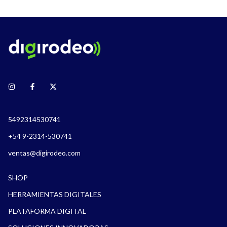
5492314530741
+54 9-2314-530741
ventas@digirodeo.com
SHOP
HERRAMIENTAS DIGITALES
PLATAFORMA DIGITAL