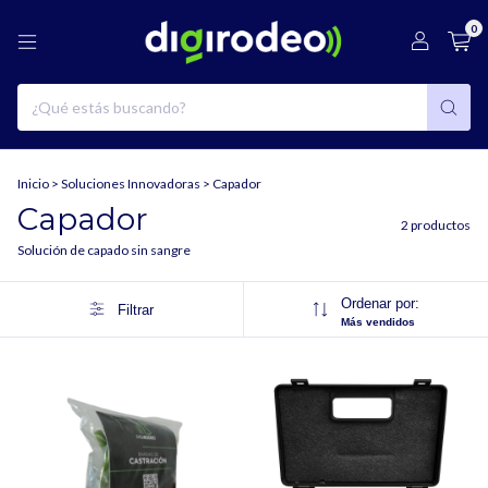
0
Inicio
>
Soluciones Innovadoras
>
Capador
Capador
2 productos
Solución de capado sin sangre
Ordenar por:
Filtrar
Más vendidos