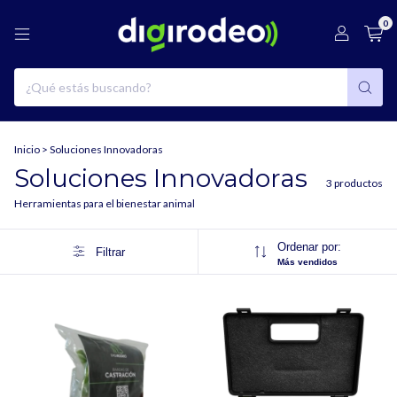
0
Inicio
>
Soluciones Innovadoras
Soluciones Innovadoras
3 productos
Herramientas para el bienestar animal
Ordenar por:
Filtrar
Más vendidos