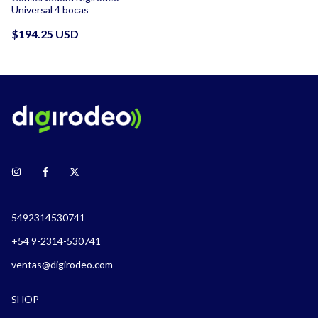
Universal 4 bocas
$194.25 USD
5492314530741
+54 9-2314-530741
ventas@digirodeo.com
SHOP