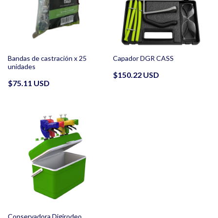
Bandas de castración x 25
Capador DGR CASS
unidades
$150.22 USD
$75.11 USD
Conservadora Digirodeo