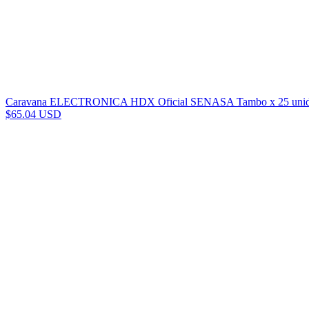
Caravana ELECTRONICA HDX Oficial SENASA Tambo x 25 unid
$65.04 USD