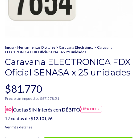
Inicio
>
Herramientas Digitales
>
Caravana Electrónica
>
Caravana
ELECTRONICA FDX Oficial SENASA x 25 unidades
Caravana ELECTRONICA FDX
Oficial SENASA x 25 unidades
$81.770
Precio sin impuestos
$67.578,51
Cuotas SIN interés con
DÉBITO
12
cuotas de
$12.101,96
Ver más detalles