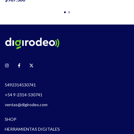
5492314530741
+54 9-2314-530741
ventas@digirodeo.com
SHOP
HERRAMIENTAS DIGITALES