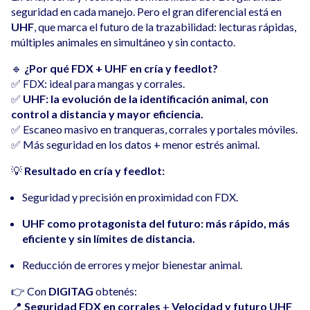
seguridad en cada manejo. Pero el gran diferencial está en
UHF
, que marca el futuro de la trazabilidad: lecturas rápidas,
múltiples animales en simultáneo y sin contacto.
🔹
¿Por qué FDX + UHF en cría y feedlot?
✅ FDX: ideal para mangas y corrales.
✅
UHF: la evolución de la identificación animal, con
control a distancia y mayor eficiencia.
✅ Escaneo masivo en tranqueras, corrales y portales móviles.
✅ Más seguridad en los datos + menor estrés animal.
💡
Resultado en cría y feedlot:
Seguridad y precisión en proximidad con FDX.
UHF como protagonista del futuro: más rápido, más
eficiente y sin límites de distancia.
Reducción de errores y mejor bienestar animal.
👉 Con
DIGITAG
obtenés:
📍
Seguridad FDX en corrales
+
Velocidad y futuro UHF