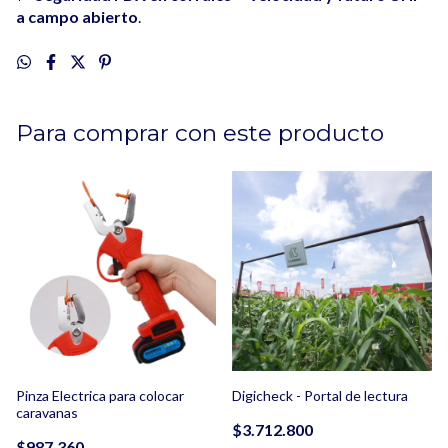
a campo abierto
.
Para comprar con este producto
Digicheck - Portal de lectura
Pinza Electrica para colocar
caravanas
$3.712.800
$987.360