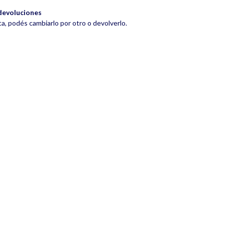
devoluciones
ta, podés cambiarlo por otro o devolverlo.