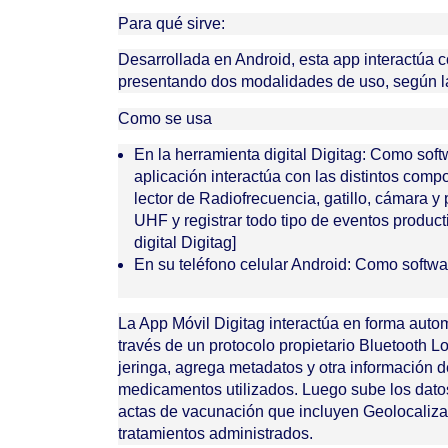
Para qué sirve:
Desarrollada en Android, esta app interactúa c
presentando dos modalidades de uso,
según
Como se usa
En la herramienta digital Digitag: Como sof
aplicación interactúa con las distintos com
lector de
Radiofrecuencia
, gatillo, cámara y
UHF
y registrar todo tipo de eventos produc
digital Digitag]
En su teléfono celular Android: Como softwar
La App Móvil Digitag interactúa en forma autom
través de un protocolo propietario Bluetooth 
jeringa, agrega metadatos y otra información d
medicamentos utilizados. Luego sube los datos
actas de vacunación que incluyen
Geolocaliza
tratamientos administrados.