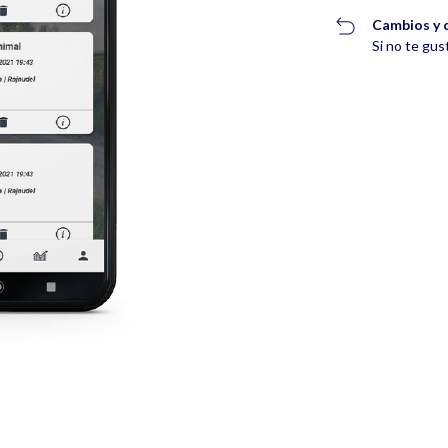
Cambios y 
Si no te gus