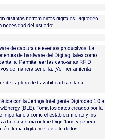
on distintas herramientas digitales Digirodeo,
la necesidad del usuario:
tware de captura de eventos productivos. La
ponentes de hardware del Digitag, tales como
 pantalla
.
Permite leer las caravanas RFID
tivos de manera sencilla
.
[Ver herramienta
e de captura de trazabilidad sanitaria.
ática con la Jeringa Inteligente Digirodeo 1.0 a
LowEnergy (BLE)
.
Toma los datos creados por la
e importancia como el establecimiento y los
 a la plataforma online DigiCloud y genera
ción
, firma digital y el detalle de los