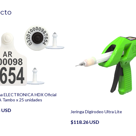
ucto
na ELECTRONICA HDX Oficial
 Tambo x 25 unidades
4 USD
Jeringa Digirodeo Ultra Lite
$118.26 USD