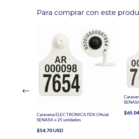
Para comprar con este prod
Carava
SENASA
$65.0
Caravana ELECTRONICA FDX Oficial
SENASA x 25 unidades
$54.70 USD