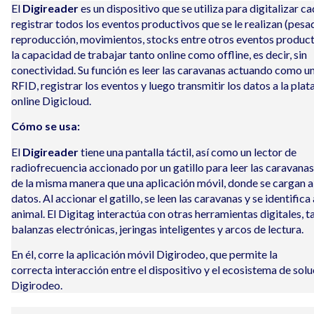
El
Digireader
es un dispositivo que se utiliza para digitalizar c
registrar todos los eventos productivos que se le realizan (pesa
reproducción, movimientos, stocks entre otros eventos product
la capacidad de trabajar tanto online como offline, es decir, sin
conectividad. Su función es leer las caravanas actuando como un
RFID, registrar los eventos y luego transmitir los datos a la pla
online Digicloud.
Cómo se usa:
El
Digireader
tiene una pantalla táctil, así como un lector de
radiofrecuencia accionado por un gatillo para leer las caravanas
de la misma manera que una aplicación móvil, donde se cargan 
datos
.
Al accionar el gatillo, se leen las caravanas y se identifica
animal.
El
Digitag interactúa con otras herramientas digitales, 
balanzas electrónicas,
jeringas inteligentes
y arcos de lectura.
En él
, corre la
aplicación móvil
Digirodeo, que permite la
correcta
interacción
entre el dispositivo y el ecosistema de sol
Digirodeo.