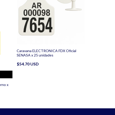
Caravana ELECTRONICA FDX Oficial
SENASA x 25 unidades
$54.70 USD
erno x