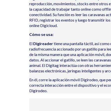
reproducción, movimientos, stocks entre otros e
la capacidad de trabajar tanto online como offline
conectividad. Su función es leer las caravanas a
RFID, registrar los eventos y luego transmitir lo
online Digicloud.
Cómo se usa:
El
Digireader
tiene una pantalla táctil, así como 
radiofrecuencia accionado por un gatillo para le
de la misma manera que una aplicación móvil, do
datos
.
Al accionar el gatillo, se leen las caravanas
animal.
El
Digitag interactúa con otras herramien
balanzas electrónicas,
jeringas inteligentes
y arc
En él
, corre la
aplicación móvil
Digirodeo, que pe
correcta
interacción
entre el dispositivo y el ec
Digirodeo.