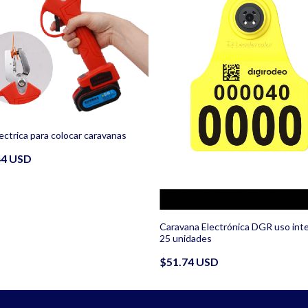
lectrica para colocar caravanas
44 USD
Caravana Electrónica DGR uso int
25 unidades
$51.74 USD