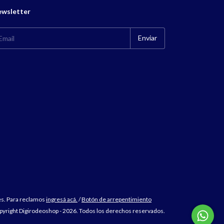
wsletter
es. Para reclamos
ingresá acá.
/
Botón de arrepentimiento
pyright Digirodeoshop - 2026. Todos los derechos reservados.