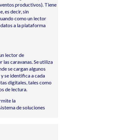
ventos productivos). Tiene
, es decir, sin
ctuando como un lector
s datos a la plataforma
un lector de
er las caravanas
.
Se utiliza
nde se cargan algunos
 y se identifica a cada
tas digitales, tales como
os de lectura.
rmite la
osistema de soluciones