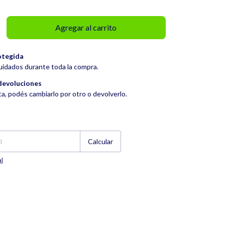
otegida
uidados durante toda la compra.
devoluciones
ta, podés cambiarlo por otro o devolverlo.
Cambiar CP
Calcular
al