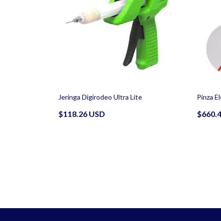
Jeringa Digirodeo Ultra Lite
Pinza E
$118.26 USD
$660.