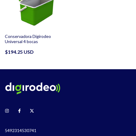
Conservadora Digirodeo
Universal 4 bocas
$194.25 USD
5492314530741