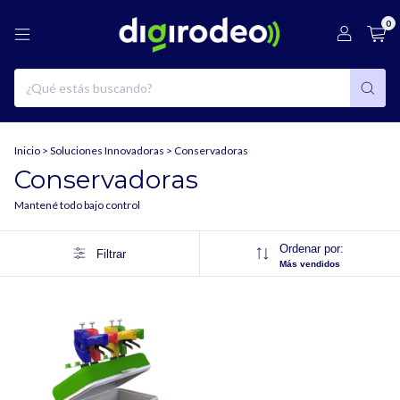
0
Inicio
>
Soluciones Innovadoras
>
Conservadoras
Conservadoras
Mantené todo bajo control
Ordenar por:
Filtrar
Más vendidos