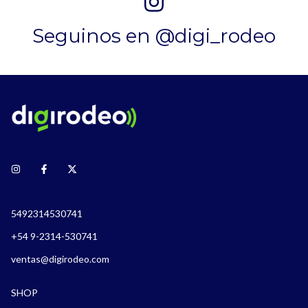
Seguinos en @digi_rodeo
5492314530741
+54 9-2314-530741
ventas@digirodeo.com
SHOP