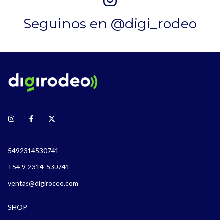
Seguinos en @digi_rodeo
5492314530741
+54 9-2314-530741
ventas@digirodeo.com
SHOP